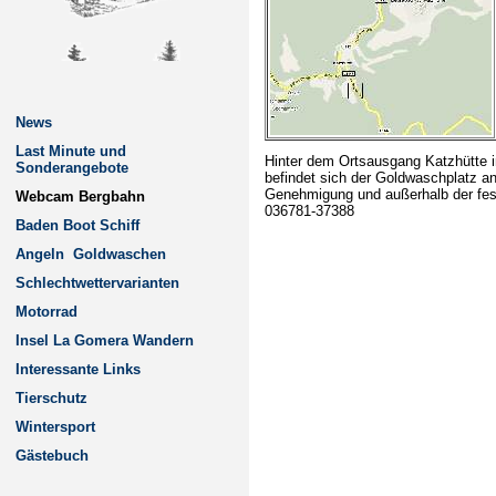
News
Last Minute und
Hinter dem Ortsausgang Katzhütte i
Sonderangebote
befindet sich der Goldwaschplatz a
Genehmigung und außerhalb der festg
Webcam Bergbahn
036781-37388
Baden Boot Schiff
Angeln
Goldwaschen
Schlechtwettervarianten
Motorrad
Insel La Gomera Wandern
Interessante Links
Tierschutz
Wintersport
Gästebuch